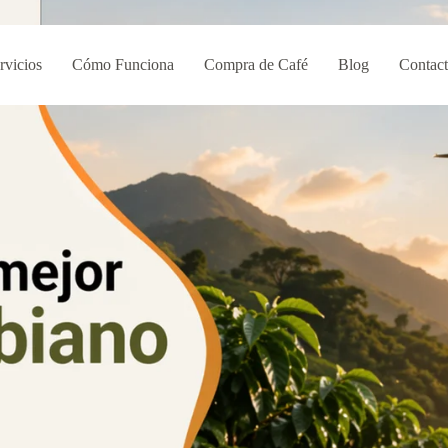
rvicios
Cómo Funciona
Compra de Café
Blog
Contac