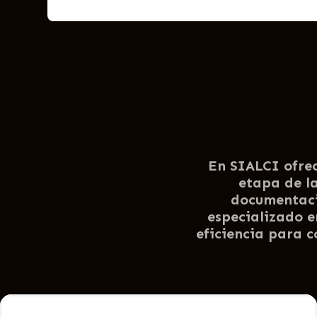
En SIALCI ofrec
etapa de la
documentaci
especializado e
eficiencia para 