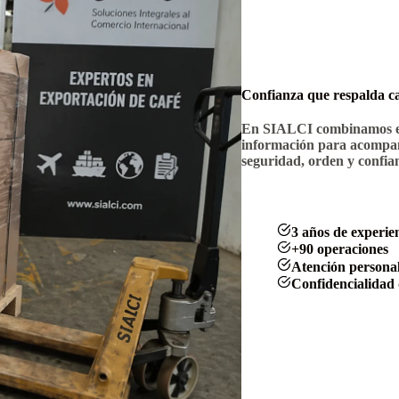
Confianza que respalda c
En SIALCI combinamos exp
información para acompañ
seguridad, orden y confia
3 años de experie
+90 operaciones
Atención persona
Confidencialidad 