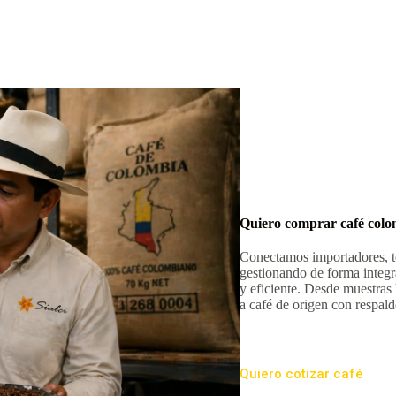
Quiero comprar café col
Conectamos importadores, to
gestionando de forma integr
y eficiente. Desde muestras
a café de origen con respald
Quiero cotizar café