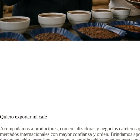
Quiero exportar mi café
Acompañamos a productores, comercializadoras y negocios cafeteros qu
mercados internacionales con mayor confianza y orden. Brindamos apoy
documentación, permisos, empaque y coordinación operativa para conve