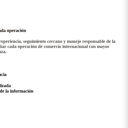
ada operación
eriencia, seguimiento cercano y manejo responsable de la
ar cada operación de comercio internacional con mayor
nza.
ncia
lizada
de la información