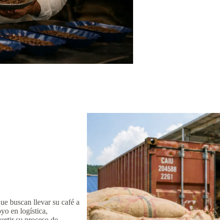
e buscan llevar su café a
o en logística,
rtir su proceso de