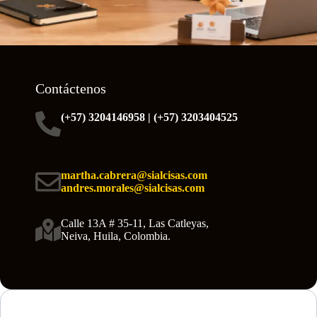
Contáctenos
(+57) 3204146958 | (+57) 3203404525
martha.cabrera@sialcisas.com
andres.morales@sialcisas.com
Calle 13A # 35-11, Las Catleyas,
Neiva, Huila, Colombia.