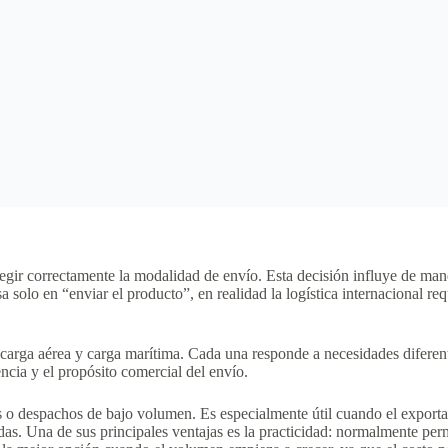
ir correctamente la modalidad de envío. Esta decisión influye de manera
olo en “enviar el producto”, en realidad la logística internacional requ
carga aérea y carga marítima. Cada una responde a necesidades diferent
ncia y el propósito comercial del envío.
s o despachos de bajo volumen. Es especialmente útil cuando el exportad
das. Una de sus principales ventajas es la practicidad: normalmente per