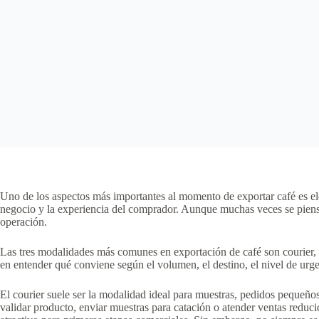
Uno de los aspectos más importantes al momento de exportar café es eleg
negocio y la experiencia del comprador. Aunque muchas veces se piensa s
operación.
Las tres modalidades más comunes en exportación de café son courier, 
en entender qué conviene según el volumen, el destino, el nivel de urge
El courier suele ser la modalidad ideal para muestras, pedidos pequeño
validar producto, enviar muestras para catación o atender ventas reduci